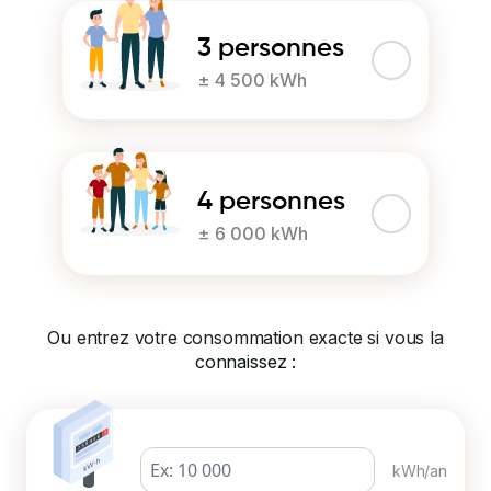
3 personnes
± 4 500 kWh
4 personnes
± 6 000 kWh
Ou entrez votre consommation exacte si vous la
connaissez :
kWh/an